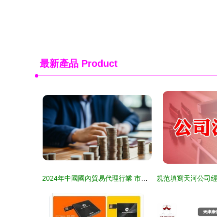
最新產品
Product
2024年中國國內貿易代理行業 市場現狀、挑戰與機遇分析