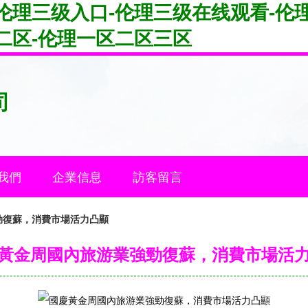
伦理三级入口-伦理三级在线观看-伦
二区-伦理一区二区三区
司
我們
企業信息
訪客留言
勁復蘇，消費市場活力凸顯
黃金周國內旅游業強勁復蘇，消費市場活