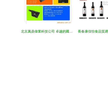
北京萬鼎偉業科技公司 卓越的國內貿易代理服務領航者