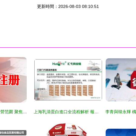
更新時間：2026-08-03 08:10:51
規范填寫天河公司經營范圍 聚焦國內貿易代理的關鍵指南
上海乳清蛋白進口全流程解析 報關監管、拆箱操作與貨權轉讓實務指南